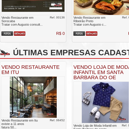
Vendo Restaurante em
Ref. 00136
Vendo Restaurante em
Ref.
Sorocaba
Ribeirão Preto
Tratar com Augusto consult...
Tratar com Augusto c...
R$ 0
ÚLTIMAS EMPRESAS CADAS
VENDO RESTAURANTE
VENDO LOJA DE MOD
EM ITU
INFANTIL EM SANTA
BARBARA DO OE
Vendo Restaurante em Itu
Ref. 06452
existe a 11 anos
Vendo Loja de Moda Infantil em
Ref.
fatura 50...