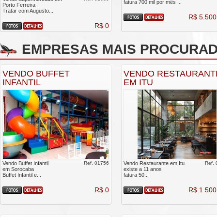
fatura 700 mil por mês ...
Porto Ferreira
Tratar com Augusto...
R$ 5.500
R$ 0
EMPRESAS MAIS PROCURA
VENDO BUFFET
VENDO RESTAURANT
INFANTIL
EM ITU
Vendo Buffet Infantil
Ref. 01756
Vendo Restaurante em Itu
Ref.
em Sorocaba
existe a 11 anos
Buffet Infantil e...
fatura 50...
R$ 0
R$ 1.500