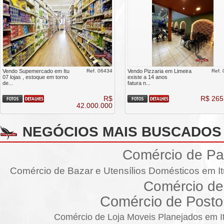
Vendo Supemercado em Itu
Ref. 06434
Vendo Pizzaria em Limeira
Ref.
07 lojas , estoque em torno
existe a 14 anos
de...
fatura n...
R$
R$ 265
42.000.000
NEGÓCIOS MAIS BUSCADOS
Comércio de Pa
Comércio de Bazar e Utensílios Domésticos em I
Comércio de 
Comércio de Posto
Comércio de Loja Moveis Planejados em I