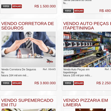
Santa Barbara do oeste
fa...
R$ 1.500.000
R$ 480
VENDO CORRETORA DE
VENDO AUTO PEÇAS
SEGUROS
ITAPETININGA
Vendo Corretora De Seguros
Ref. 06445
Vendo Auto Peças em
Ref.
Itu
Itapetininga
fatura 164 mil em mé...
fatura 100 mil por mês...
R$ 3.800.000
R$ 2.250
VENDO SUPEMERCADO
VENDO PIZZARIA EM
EM ITU
LIMEIRA