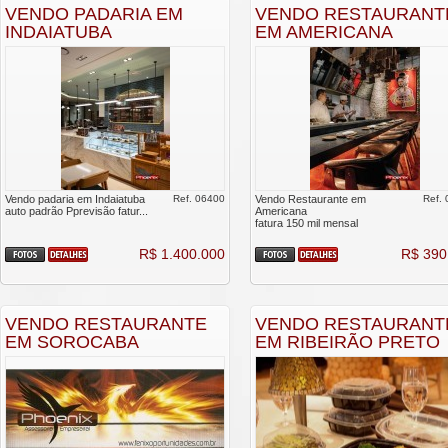
VENDO PADARIA EM
VENDO RESTAURANT
INDAIATUBA
EM AMERICANA
Vendo padaria em Indaiatuba
Ref. 06400
Vendo Restaurante em
Ref.
auto padrão Pprevisão fatur...
Americana
fatura 150 mil mensal
R$ 1.400.000
R$ 390
VENDO RESTAURANTE
VENDO RESTAURANT
EM SOROCABA
EM RIBEIRÃO PRETO