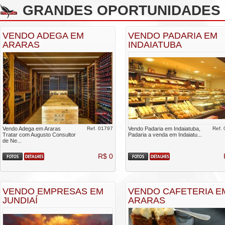
GRANDES OPORTUNIDADES 
VENDO ADEGA EM
VENDO PADARIA EM
ARARAS
INDAIATUBA
Vendo Adega em Araras
Ref. 01797
Vendo Padaria em Indaiatuba,
Ref.
Tratar com Augusto Consultor
Padaria a venda em Indaiatu...
de Ne...
R$ 0
VENDO EMPRESAS EM
VENDO CAFETERIA E
JUNDIAÍ
ARARAS