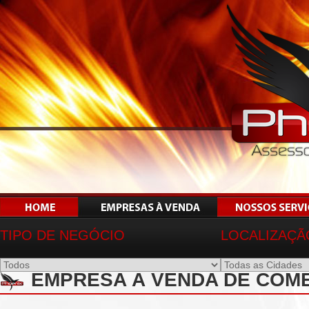
TIPO DE NEGÓCIO
LOCALIZAÇÃ
EMPRESA À VENDA DE COMÉR
REF 01375