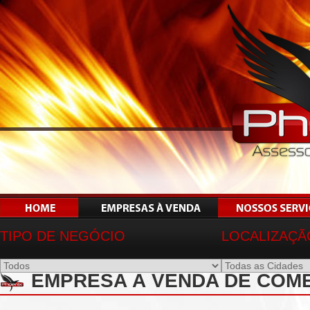
TIPO DE NEGÓCIO
LOCALIZAÇÃ
EMPRESA À VENDA DE COM
SP - REF 00935