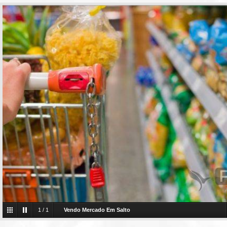
1
/
1
Vendo Mercado Em Salto